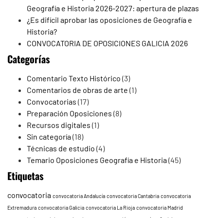
Geografía e Historia 2026-2027: apertura de plazas
¿Es difícil aprobar las oposiciones de Geografía e
Historia?
CONVOCATORIA DE OPOSICIONES GALICIA 2026
Categorías
Comentario Texto Histórico
(3)
Comentarios de obras de arte
(1)
Convocatorias
(17)
Preparación Oposiciones
(8)
Recursos digitales
(1)
Sin categoría
(18)
Técnicas de estudio
(4)
Temario Oposiciones Geografía e Historia
(45)
Etiquetas
convocatoria
convocatoria Andalucía
convocatoria Cantabria
convocatoria
Extremadura
convocatoria Galicia
convocatoria La Rioja
convocatoria Madrid