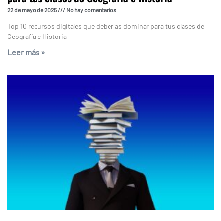
22 de mayo de 2025
No hay comentarios
Top 10 recursos digitales que deberías dominar para tus clases de
Geografía e Historia
Leer más »