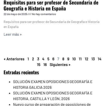
Requisitos para ser profesor de Secundaria de
Geografía e Historia en España
22 de mayo de 2025
No hay comentarios
Requisitos para ser profesor de Secundaria de Geografía e Historia
en España
Leer más »
« Anteriores
1
2
3
4
5
6
7
8
9
10
11
12
13
14
15
16
Siguientes »
Entradas recientes
SOLUCIÓN EXAMEN OPOSICIONES GEOGRAFÍA E
HISTORIA GALICIA 2026
SOLUCIÓN EXAMEN OPOSICIONES GEOGRAFÍA E
HISTORIA. CASTILLA Y LEÓN. 2026
Nuevo curso de preparación de oposiciones de