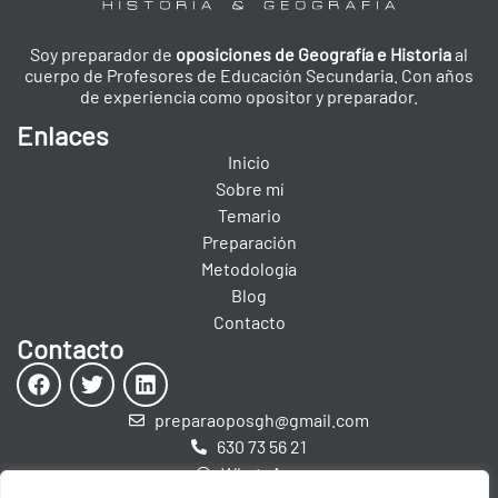
Soy preparador de
oposiciones de Geografía e Historia
al
cuerpo de Profesores de Educación Secundaria. Con años
de experiencia como opositor y preparador.
Enlaces
Inicio
Sobre mí
Temario
Preparación
Metodología
Blog
Contacto
Contacto
preparaoposgh@gmail.com
630 73 56 21
WhatsApp