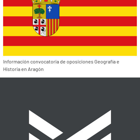
Información convocatoria de oposiciones Geografía e
Historia en Aragón