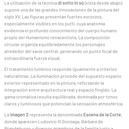
La utilización de la técnica
di sotto in sù
(vista desde abajo)
supone una de las grandes innovaciones de la pintura del
siglo XV. Las figuras presentan fuertes escorzos,
especialmente visibles en los putti, cuya anatomía
evidencia el profundo conocimiento del cuerpo humano
propio del Humanismo renacentista. La composición
circular organiza equilibradamente los personajes
alrededor del vacío central, generando un punto focal de
extraordinaria fuerza visual.
El tratamiento lumínico responde igualmente a criterios
naturalistas. La iluminación procede del supuesto espacio
exterior representado en la pintura, reforzando la
integración entre arquitectura real y espacio fingido. La
gama cromática resulta equilibrada, dominada por tonos
claros y luminosos que potencian la sensación atmosférica.
La
imagen 2
representa la denominada
Escena de la Corte
,
donde aparecen Ludovico III Gonzaga, Bárbara de
Brandeburgo y diversos miembros de la familia junto a