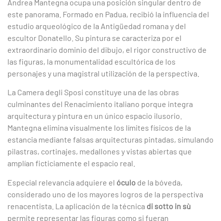
Andrea Mantegna ocupa una posición singular dentro de
este panorama. Formado en Padua, recibió la influencia del
estudio arqueológico de la Antigüedad romana y del
escultor Donatello. Su pintura se caracteriza por el
extraordinario dominio del dibujo, el rigor constructivo de
las figuras, la monumentalidad escultórica de los
personajes y una magistral utilización de la perspectiva.
La Camera degli Sposi constituye una de las obras
culminantes del Renacimiento italiano porque integra
arquitectura y pintura en un único espacio ilusorio.
Mantegna elimina visualmente los límites físicos de la
estancia mediante falsas arquitecturas pintadas, simulando
pilastras, cortinajes, medallones y vistas abiertas que
amplían ficticiamente el espacio real.
Especial relevancia adquiere el
óculo
de la bóveda,
considerado uno de los mayores logros de la perspectiva
renacentista. La aplicación de la técnica
di sotto in sù
permite representar las figuras como si fueran