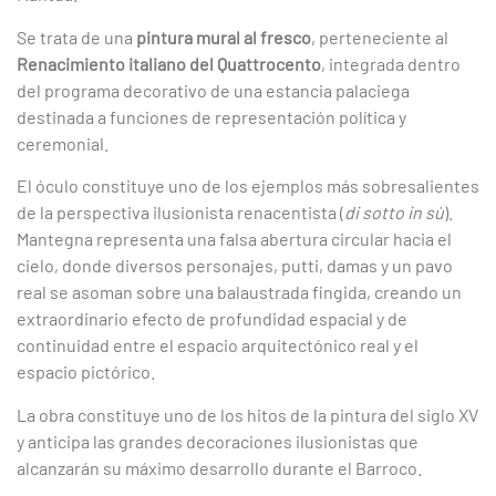
Se trata de una
pintura mural al fresco
, perteneciente al
Renacimiento italiano del Quattrocento
, integrada dentro
del programa decorativo de una estancia palaciega
destinada a funciones de representación política y
ceremonial.
El óculo constituye uno de los ejemplos más sobresalientes
de la perspectiva ilusionista renacentista (
di sotto in sù
).
Mantegna representa una falsa abertura circular hacia el
cielo, donde diversos personajes, putti, damas y un pavo
real se asoman sobre una balaustrada fingida, creando un
extraordinario efecto de profundidad espacial y de
continuidad entre el espacio arquitectónico real y el
espacio pictórico.
La obra constituye uno de los hitos de la pintura del siglo XV
y anticipa las grandes decoraciones ilusionistas que
alcanzarán su máximo desarrollo durante el Barroco.