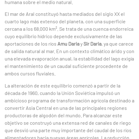
humana sobre el medio natural.
El mar de Aral constituyó hasta mediados del siglo XX el
cuarto lago más extenso del planeta, con una superficie
cercana a los 68.000 km². Se trata de una cuenca endorreica
cuyo equilibrio hídrico depende exclusivamente de las
aportaciones de los ríos
Amu Daria
y
Sir Daria
, ya que carece
de salida natural al mar. En un contexto climático árido y con
una elevada evaporación anual, la estabilidad del lago exigía
el mantenimiento de un caudal suficiente procedente de
ambos cursos fluviales.
La alteración de este equilibrio comenzó a partir de la
década de 1960, cuando la Unión Soviética impulsó un
ambicioso programa de transformación agrícola destinado a
convertir Asia Central en una de las principales regiones
productoras de algodón del mundo. Para alcanzar este
objetivo se construyó una extensa red de canales de riego
que desvió una parte muy importante del caudal de los ríos
alimentadores hacia nuevas áreas agrícolas. La reducción