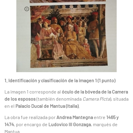
1. Identificación y clasificación de la imagen 1 (1 punto)
La imagen 1 corresponde al
óculo de la bóveda de la Camera
de los esposos
(también denominada
Camera Picta
), situada
en el
Palacio Ducal de Mantua (Italia)
.
La obra fue realizada por
Andrea Mantegna
entre
1465 y
1474
, por encargo de
Ludovico III Gonzaga
, marqués de
Mantua.