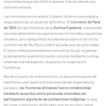
circunstancia que permitió el avance francés desde sus
colonias vecinas.
Las tensiones entre ambos Estados hicieron necesaria la
negociación de un acuerdo definitivo. El
Convenio de París
de 1900
fijó las fronteras de la
Guinea Española
, reduciendo
considerablemente las aspiraciones territoriales españolas
iniciales, pero asegurando la soberanía sobre el territorio
continental de Río Muni y sobre las islas que ya controlaba.
El texto refleja precisamente ese esfuerzo por organizar
jurídicamente la administración colonial mediante normas
relativas a la navegación, la pesca y la cooperación
fronteriza.
Desde el punto de vista histórico, el documento pone de
manifiesto una característica esencial del imperialismo
europeo:
las fronteras africanas fueron establecidas
mediante acuerdos entre potencias coloniales sin
participación alguna de las poblaciones indígenas
, lo que
dio lugar a divisiones artificiales que en muchos casos