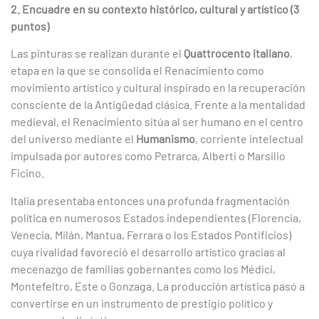
2. Encuadre en su contexto histórico, cultural y artístico (3
puntos)
Las pinturas se realizan durante el
Quattrocento italiano
,
etapa en la que se consolida el Renacimiento como
movimiento artístico y cultural inspirado en la recuperación
consciente de la Antigüedad clásica. Frente a la mentalidad
medieval, el Renacimiento sitúa al ser humano en el centro
del universo mediante el
Humanismo
, corriente intelectual
impulsada por autores como Petrarca, Alberti o Marsilio
Ficino.
Italia presentaba entonces una profunda fragmentación
política en numerosos Estados independientes (Florencia,
Venecia, Milán, Mantua, Ferrara o los Estados Pontificios)
cuya rivalidad favoreció el desarrollo artístico gracias al
mecenazgo de familias gobernantes como los Médici,
Montefeltro, Este o Gonzaga. La producción artística pasó a
convertirse en un instrumento de prestigio político y