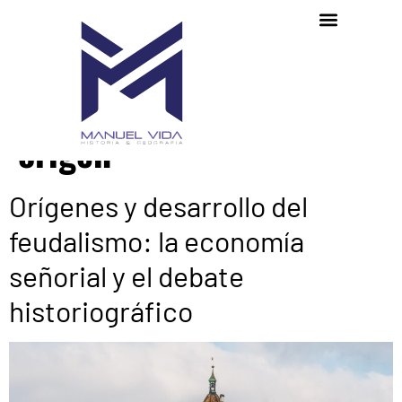
Etiqueta:
feudalismo
origen
Orígenes y desarrollo del
feudalismo: la economía
señorial y el debate
historiográfico