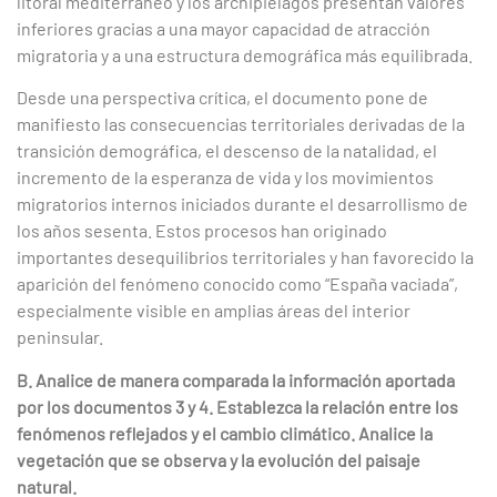
litoral mediterráneo y los archipiélagos presentan valores
inferiores gracias a una mayor capacidad de atracción
migratoria y a una estructura demográfica más equilibrada.
Desde una perspectiva crítica, el documento pone de
manifiesto las consecuencias territoriales derivadas de la
transición demográfica, el descenso de la natalidad, el
incremento de la esperanza de vida y los movimientos
migratorios internos iniciados durante el desarrollismo de
los años sesenta. Estos procesos han originado
importantes desequilibrios territoriales y han favorecido la
aparición del fenómeno conocido como “España vaciada”,
especialmente visible en amplias áreas del interior
peninsular.
B. Analice de manera comparada la información aportada
por los documentos 3 y 4. Establezca la relación entre los
fenómenos reflejados y el cambio climático. Analice la
vegetación que se observa y la evolución del paisaje
natural.