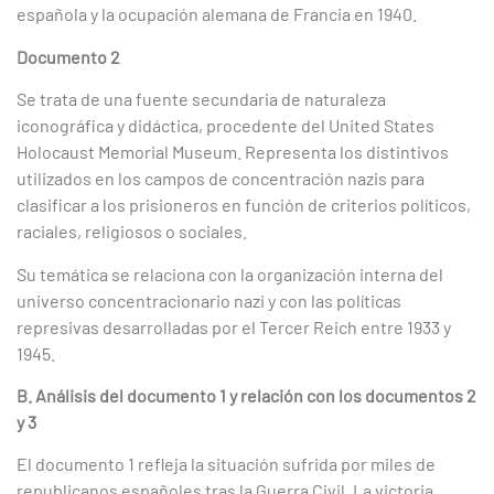
española y la ocupación alemana de Francia en 1940.
Documento 2
Se trata de una fuente secundaria de naturaleza
iconográfica y didáctica, procedente del United States
Holocaust Memorial Museum. Representa los distintivos
utilizados en los campos de concentración nazis para
clasificar a los prisioneros en función de criterios políticos,
raciales, religiosos o sociales.
Su temática se relaciona con la organización interna del
universo concentracionario nazi y con las políticas
represivas desarrolladas por el Tercer Reich entre 1933 y
1945.
B. Análisis del documento 1 y relación con los documentos 2
y 3
El documento 1 refleja la situación sufrida por miles de
republicanos españoles tras la Guerra Civil. La victoria