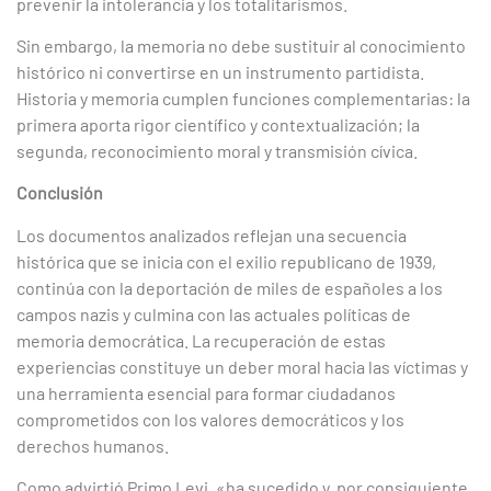
prevenir la intolerancia y los totalitarismos.
Sin embargo, la memoria no debe sustituir al conocimiento
histórico ni convertirse en un instrumento partidista.
Historia y memoria cumplen funciones complementarias: la
primera aporta rigor científico y contextualización; la
segunda, reconocimiento moral y transmisión cívica.
Conclusión
Los documentos analizados reflejan una secuencia
histórica que se inicia con el exilio republicano de 1939,
continúa con la deportación de miles de españoles a los
campos nazis y culmina con las actuales políticas de
memoria democrática. La recuperación de estas
experiencias constituye un deber moral hacia las víctimas y
una herramienta esencial para formar ciudadanos
comprometidos con los valores democráticos y los
derechos humanos.
Como advirtió Primo Levi, «ha sucedido y, por consiguiente,