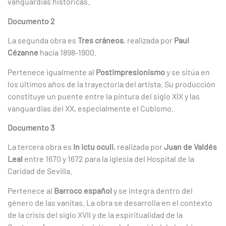
vanguardias históricas.
Documento 2
La segunda obra es
Tres cráneos
, realizada por
Paul
Cézanne
hacia 1898-1900.
Pertenece igualmente al
Postimpresionismo
y se sitúa en
los últimos años de la trayectoria del artista. Su producción
constituye un puente entre la pintura del siglo XIX y las
vanguardias del XX, especialmente el Cubismo.
Documento 3
La tercera obra es
In ictu oculi
, realizada por
Juan de Valdés
Leal
entre 1670 y 1672 para la iglesia del Hospital de la
Caridad de Sevilla.
Pertenece al
Barroco español
y se integra dentro del
género de las vanitas. La obra se desarrolla en el contexto
de la crisis del siglo XVII y de la espiritualidad de la