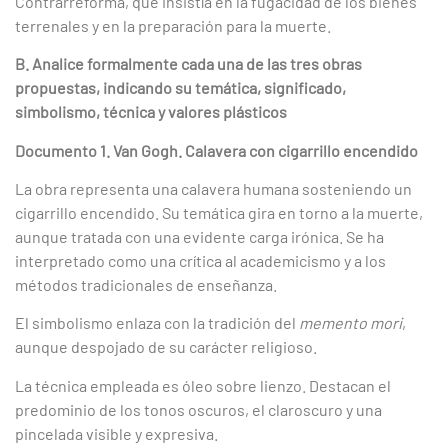
Contrarreforma, que insistía en la fugacidad de los bienes
terrenales y en la preparación para la muerte.
B. Analice formalmente cada una de las tres obras
propuestas, indicando su temática, significado,
simbolismo, técnica y valores plásticos
Documento 1. Van Gogh. Calavera con cigarrillo encendido
La obra representa una calavera humana sosteniendo un
cigarrillo encendido. Su temática gira en torno a la muerte,
aunque tratada con una evidente carga irónica. Se ha
interpretado como una crítica al academicismo y a los
métodos tradicionales de enseñanza.
El simbolismo enlaza con la tradición del
memento mori
,
aunque despojado de su carácter religioso.
La técnica empleada es óleo sobre lienzo. Destacan el
predominio de los tonos oscuros, el claroscuro y una
pincelada visible y expresiva.