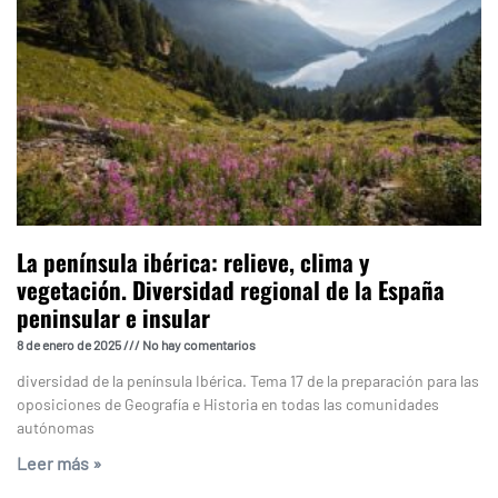
La península ibérica: relieve, clima y
vegetación. Diversidad regional de la España
peninsular e insular
8 de enero de 2025
No hay comentarios
diversidad de la península Ibérica. Tema 17 de la preparación para las
oposiciones de Geografía e Historia en todas las comunidades
autónomas
Leer más »