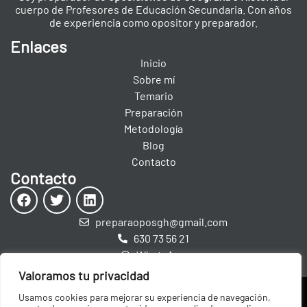
cuerpo de Profesores de Educación Secundaria. Con años
de experiencia como opositor y preparador.
Enlaces
Inicio
Sobre mí
Temario
Preparación
Metodología
Blog
Contacto
Contacto
preparaoposgh@gmail.com
630 73 56 21
WhatsApp
Valoramos tu privacidad
Política de Privacidad
Política de Cookies
Usamos cookies para mejorar su experiencia de navegación,