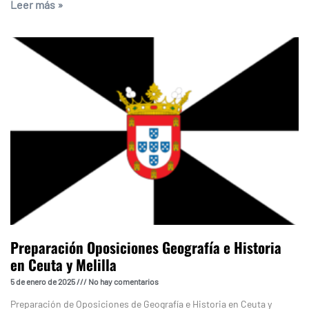
Leer más »
Preparación Oposiciones Geografía e Historia
en Ceuta y Melilla
5 de enero de 2025
No hay comentarios
Preparación de Oposiciones de Geografía e Historia en Ceuta y