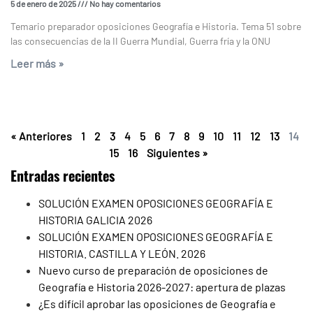
5 de enero de 2025
No hay comentarios
Temario preparador oposiciones Geografía e Historia. Tema 51 sobre
las consecuencias de la II Guerra Mundial, Guerra fría y la ONU
Leer más »
« Anteriores
1
2
3
4
5
6
7
8
9
10
11
12
13
14
15
16
Siguientes »
Entradas recientes
SOLUCIÓN EXAMEN OPOSICIONES GEOGRAFÍA E
HISTORIA GALICIA 2026
SOLUCIÓN EXAMEN OPOSICIONES GEOGRAFÍA E
HISTORIA. CASTILLA Y LEÓN. 2026
Nuevo curso de preparación de oposiciones de
Geografía e Historia 2026-2027: apertura de plazas
¿Es difícil aprobar las oposiciones de Geografía e