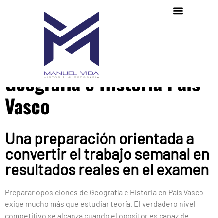
Preparador oposiciones
Geografía e Historia País
Vasco
Una preparación orientada a
convertir el trabajo semanal en
resultados reales en el examen
Preparar oposiciones de Geografía e Historia en País Vasco
exige mucho más que estudiar teoría. El verdadero nivel
competitivo se alcanza cuando el opositor es capaz de